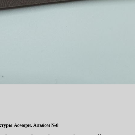
ктуры Аомори. Альбом
№8