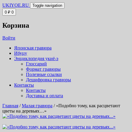
UKIYOE.RU
Toggle navigation
0
₽
0
Корзина
Войти
Японская гравюра
Ибуцу
Энциклопедия укиё-э
Глоссарий
Формат гравюры
Полезные ссылки
Дешифровка гравюры
Контакты
Контакты
Доставка и оплата
Главная
/
Малая гравюра
/ «Подобно тому, как расцветают
цветы на деревьях…»