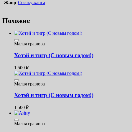
Жанр
Сосаку-ханга
Похожие
Малая гравюра
Хотэй и тигр (С новым годом!)
1 500
₽
Малая гравюра
Хотэй и тигр (С новым годом!)
1 500
₽
Малая гравюра