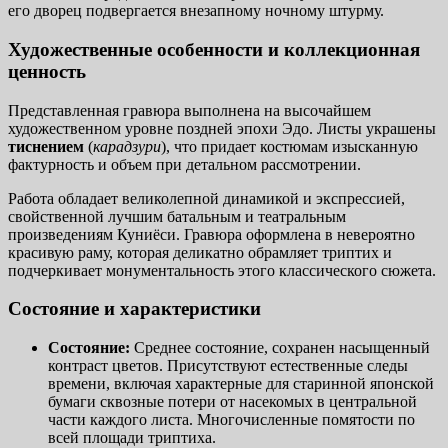
его дворец подвергается внезапному ночному штурму.
Художественные особенности и коллекционная
ценность
Представленная гравюра выполнена на высочайшем
художественном уровне поздней эпохи Эдо. Листы украшены
тиснением
(
карадзури
), что придает костюмам изысканную
фактурность и объем при детальном рассмотрении.
Работа обладает великолепной динамикой и экспрессией,
свойственной лучшим батальным и театральным
произведениям Куниёси. Гравюра оформлена в невероятно
красивую раму, которая деликатно обрамляет триптих и
подчеркивает монументальность этого классического сюжета.
Состояние и характеристики
Состояние:
Среднее состояние, сохранен насыщенный
контраст цветов. Присутствуют естественные следы
времени, включая характерные для старинной японской
бумаги сквозные потери от насекомых в центральной
части каждого листа. Многочисленные помятости по
всей площади триптиха.