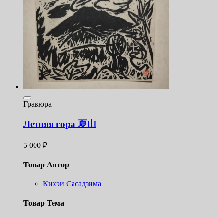
Гравюра
Летняя гора 夏山
5 000
₽
Товар Автор
Кихэи Сасадзима
Товар Тема