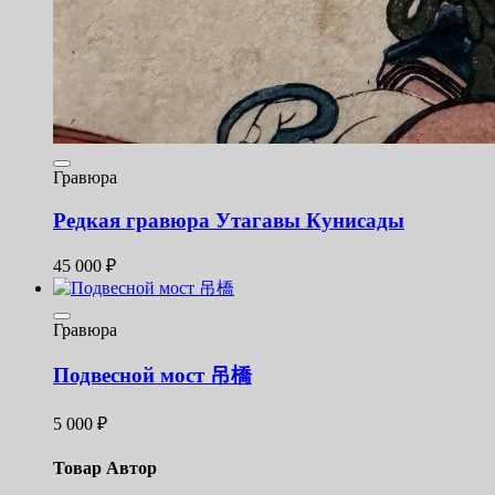
Гравюра
Редкая гравюра Утагавы Кунисады
45 000
₽
Гравюра
Подвесной мост 吊橋
5 000
₽
Товар Автор