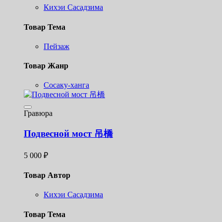
Кихэи Сасадзима
Товар Тема
Пейзаж
Товар Жанр
Сосаку-ханга
Гравюра
Подвесной мост 吊橋
5 000
₽
Товар Автор
Кихэи Сасадзима
Товар Тема