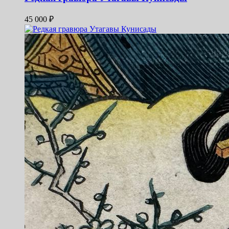
45 000
₽