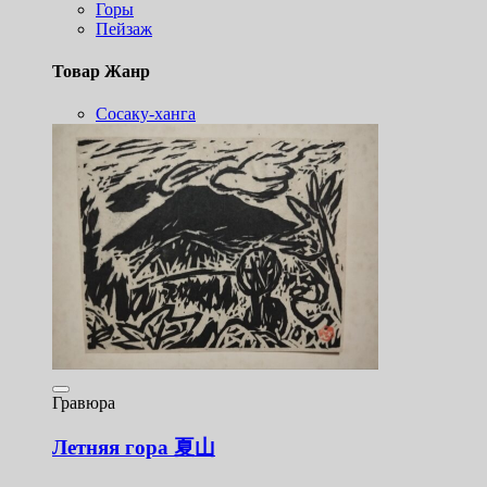
Горы
Пейзаж
Товар Жанр
Сосаку-ханга
Гравюра
Летняя гора 夏山