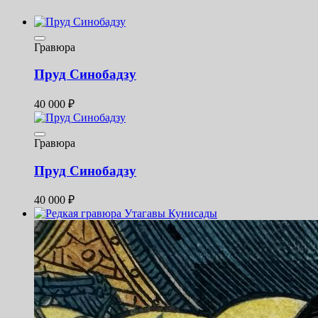
Гравюра
Пруд Синобадзу
40 000
₽
Гравюра
Пруд Синобадзу
40 000
₽