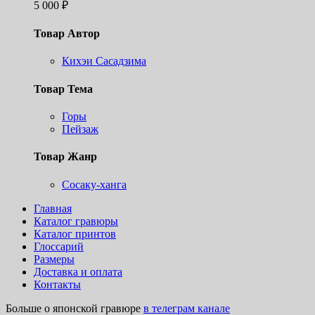
5 000
₽
Товар Автор
Кихэи Сасадзима
Товар Тема
Горы
Пейзаж
Товар Жанр
Сосаку-ханга
Главная
Каталог гравюры
Каталог принтов
Глоссарий
Размеры
Доставка и оплата
Контакты
Больше о японской гравюре
в телеграм канале