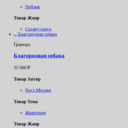
Пейзаж
Товар Жанр
Сосаку-ханга
Гравюра
Благородная собака
35 000
₽
Товар Автор
Носэ Мосаки
Товар Тема
Животные
Товар Жанр