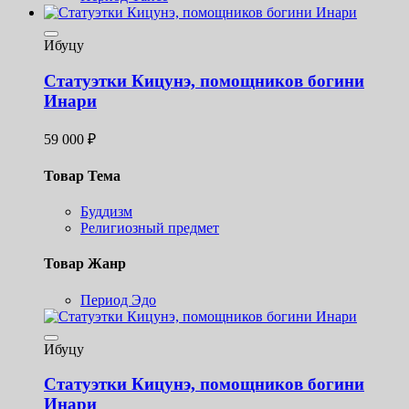
Ибуцу
Статуэтки Кицунэ, помощников богини
Инари
59 000
₽
Товар Тема
Буддизм
Религиозный предмет
Товар Жанр
Период Эдо
Ибуцу
Статуэтки Кицунэ, помощников богини
Инари