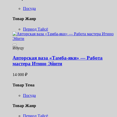
Посуда
Товар Жанр
Период Тайсё
Ибуцу
Авторская ваза «Тамба-яки» — Работа
мастера Итино Эйити
14 000
₽
Товар Тема
Посуда
Товар Жанр
Период Тайсё