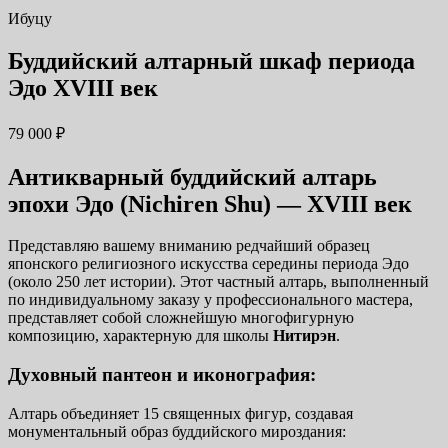
Ибуцу
Буддийский алтарный шкаф периода
Эдо XVIII век
79 000
₽
Антикварный буддийский алтарь
эпохи Эдо (Nichiren Shu) — XVIII век
Представляю вашему вниманию редчайший образец
японского религиозного искусства середины периода Эдо
(около 250 лет истории). Этот частный алтарь, выполненный
по индивидуальному заказу у профессионального мастера,
представляет собой сложнейшую многофигурную
композицию, характерную для школы
Нитирэн
.
Духовный пантеон и иконография:
Алтарь объединяет 15 священных фигур, создавая
монументальный образ буддийского мироздания: