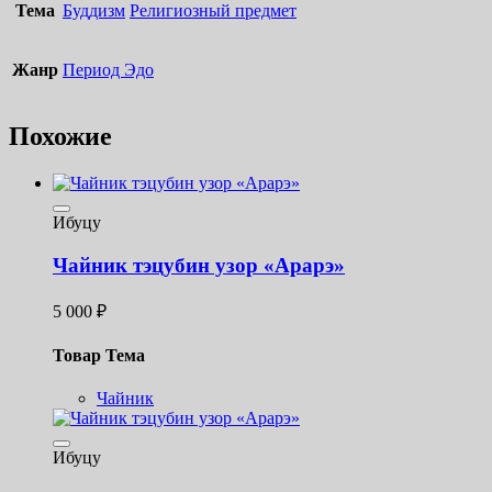
Тема
Буддизм
Религиозный предмет
Жанр
Период Эдо
Похожие
Ибуцу
Чайник тэцубин узор «Арарэ»
5 000
₽
Товар Тема
Чайник
Ибуцу