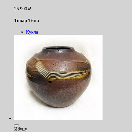
25 900
₽
Товар Тема
Кукла
Ибуцу