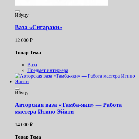
Ибуцу
Ваза «Сигараки»
12 000
₽
Товар Тема
Ваза
Предмет интерьера
Ибуцу
Авторская ваза «Тамба-яки» — Работа
мастера Итино Эйити
14 000
₽
Товар Тема